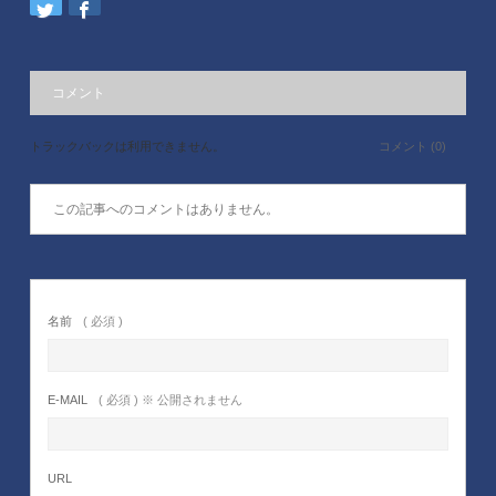
コメント
トラックバックは利用できません。
コメント (0)
この記事へのコメントはありません。
名前
( 必須 )
E-MAIL
( 必須 ) ※ 公開されません
URL