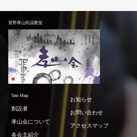
菅野孝山民謡教室
Site Map
お知らせ
創設者
お問い合わせ
孝山会について
アクセスマップ
各会主紹介