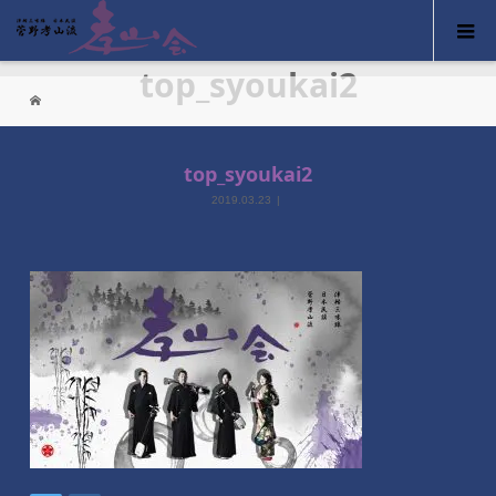
top_syoukai2
top_syoukai2
2019.03.23