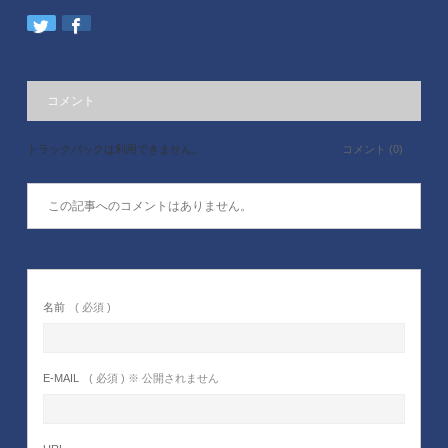
コメント
トラックバックは利用できません。
コメント (0)
この記事へのコメントはありません。
名前
( 必須 )
E-MAIL
( 必須 ) ※ 公開されません